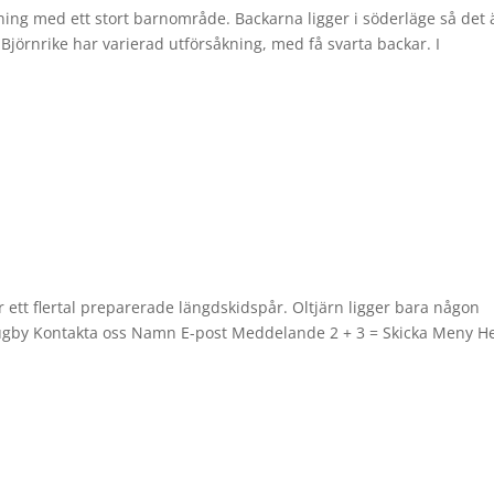
gning med ett stort barnområde. Backarna ligger i söderläge så det 
Björnrike har varierad utförsåkning, med få svarta backar. I
 ett flertal preparerade längdskidspår. Oltjärn ligger bara någon
ugby Kontakta oss Namn E-post Meddelande 2 + 3 = Skicka Meny 