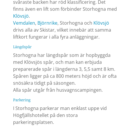
svåraste backen har röd klassificering. Det
finns även en lift som förbinder Storhogna med
Klövsjö
.
Vemdalen
,
Björnrike
, Storhogna och
Klövsjö
drivs alla av Skistar, vilket innebär att samma
liftkort fungerar i alla fyra anläggningar.
Längdspår
Storhogna har längdspår som är hopbyggda
med Klövsjös spår, och man kan erbjuda
preparerade spår i längderna 3, 5,5 samt 8 km.
Spåren ligger på ca 800 meters höjd och är ofta
snösäkra tidigt på säsongen.
Alla spår utgår från husvagnscampingen.
Parkering
I Storhogna parkerar man enklast uppe vid
Högfjällshotellet på den stora
parkeringsplatsen.