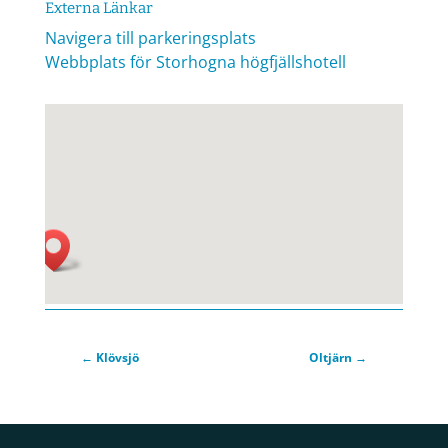
Externa Länkar
Navigera till parkeringsplats
Webbplats för Storhogna högfjällshotell
←
Klövsjö
Oltjärn
→