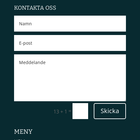
KONTAKTA OSS
Skicka
=
13 + 1
MENY