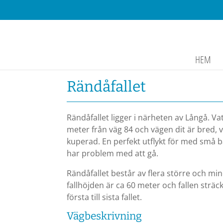
HEM
Rändåfallet
Rändåfallet ligger i närheten av Långå. Vat
meter från väg 84 och vägen dit är bred, v
kuperad. En perfekt utflykt för med små 
har problem med att gå.
Rändåfallet består av flera större och min
fallhöjden är ca 60 meter och fallen sträck
första till sista fallet.
Vägbeskrivning