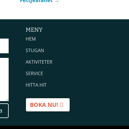
MENY
HEM
STUGAN
AKTIVITETER
SERVICE
HITTA HIT
BOKA NU!
a