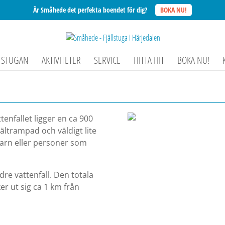
Är Småhede det perfekta boendet för dig?
BOKA NU!
STUGAN
AKTIVITETER
SERVICE
HITTA HIT
BOKA NU!
tenfallet ligger en ca 900
ältrampad och väldigt lite
barn eller personer som
dre vattenfall. Den totala
er ut sig ca 1 km från