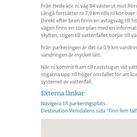
Från Hede kör ni väg 84 västerut mot Rör
Långå fortsätter ni 7,9 km tills ni kör över
Direkt efter bron finns en avtagsväg till hö
vägen finns en stor plan med en informatio
skylten, stigen till vattenfallet börjar till 
Från parkeringen är det ca 0,9 km vandring 
vandringen är mycket lätt.
När ni kommit fram till raststugan vid vatte
stigarna upp till höger om fallet för att 
systemet av vattenfall.
Externa länkar
Navigera till parkeringsplats
Destination Vemdalens sida “Finn fem fall