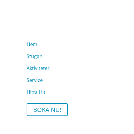
Meny
Hem
Stugan
Aktiviteter
Service
Hitta Hit
BOKA NU!