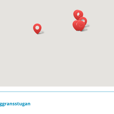
rggransstugan