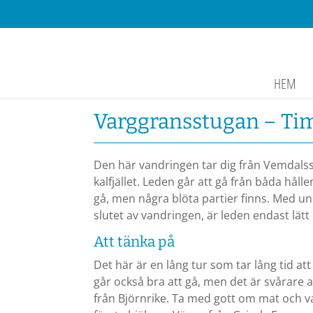
HEM
Varggransstugan – Ti
Den här vandringen tar dig från Vemdalsska
kalfjället. Leden går att gå från båda håll
gå, men några blöta partier finns. Med u
slutet av vandringen, är leden endast lätt
Att tänka på
Det här är en lång tur som tar lång tid a
går också bra att gå, men det är svårare 
från Björnrike. Ta med gott om mat och 