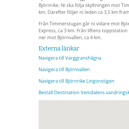
Björnrike. Ni ska följa skyltningen mot Ti
km. Därefter följer ni leden ca 3,5 km fra
Från Timmerstugan går ni vidare mot Björn
Express, ca 3 km. Från liftens toppstation 
ner mot Björnvallen, ca 4 km.
Externa länkar
Navigera till Varggranshågna
Navigera till Björnvallen
Navigera till Björnrike Lingonstigen
Beställ Destination Vemdalens vandrings