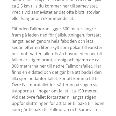
ca 2,5 km tills du kommer ner till samevistet.
Precis vid samevistet är det ofta blött, stövlar
eller kängor är rekommenderat.
Fäboden Fallmoran ligger 500 meter längre
fram på leden ned för fjällsluttningen. fortsätt
längst leden genom hela fäboden och leta
sedan efter en liten skylt som pekar till vänster
ner mott vattenfallen. Från huvudleden ner till
fallen är stigen brant, stenig och ojämn de ca
300 metrarna ner till nedre Fallmorafallet. Här
finns en eldstad och det går bra att bada i den
lilla sjön nedanför fallet. För att komma till till
Övre Fallmorafallet fortsätter ni på stigen via
trapporna till höger om fallet i ca 150 meter.
Vid det övre fallet fortsätter ni längst stigen
uppför sluttningen för att ta er tillbaka till leden
som går tillbaka till Fallmoran och Samevistet.