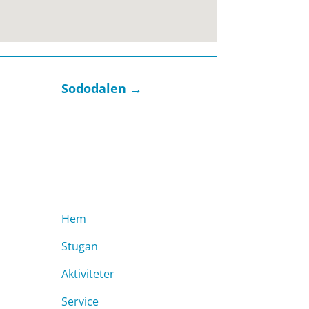
Sododalen
→
Meny
Hem
Stugan
Aktiviteter
Service