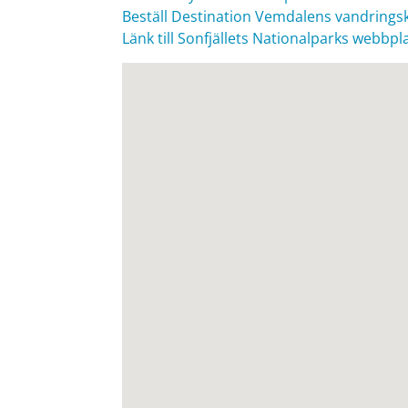
Beställ Destination Vemdalens vandrings
Länk till Sonfjällets Nationalparks webbpl