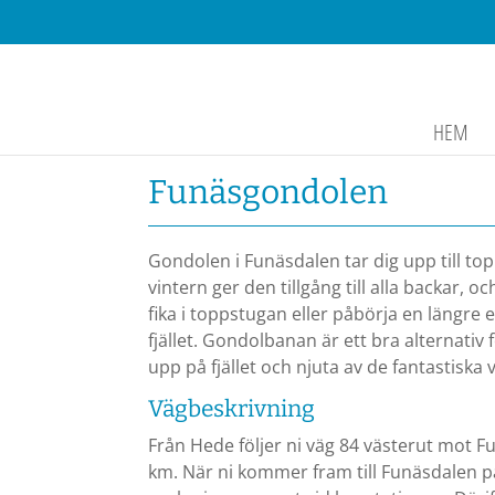
HEM
Funäsgondolen
Gondolen i Funäsdalen tar dig upp till to
vintern ger den tillgång till alla backar
fika i toppstugan eller påbörja en längre 
fjället. Gondolbanan är ett bra alternativ f
upp på fjället och njuta av de fantastiska 
Vägbeskrivning
Från Hede följer ni väg 84 västerut mot F
km. När ni kommer fram till Funäsdalen par