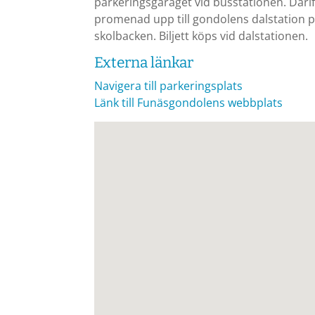
parkeringsgaraget vid busstationen. Därif
promenad upp till gondolens dalstation 
skolbacken. Biljett köps vid dalstationen.
Externa länkar
Navigera till parkeringsplats
Länk till Funäsgondolens webbplats