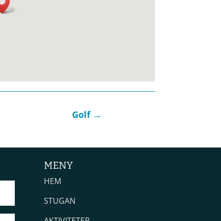
Golf
→
MENY
HEM
STUGAN
AKTIVITETER